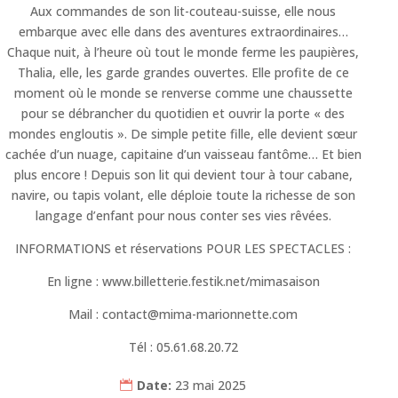
Aux commandes de son lit-couteau-suisse, elle nous
embarque avec elle dans des aventures extraordinaires…
Chaque nuit, à l’heure où tout le monde ferme les paupières,
Thalia, elle, les garde grandes ouvertes. Elle profite de ce
moment où le monde se renverse comme une chaussette
pour se débrancher du quotidien et ouvrir la porte « des
mondes engloutis ». De simple petite fille, elle devient sœur
cachée d’un nuage, capitaine d’un vaisseau fantôme… Et bien
plus encore ! Depuis son lit qui devient tour à tour cabane,
navire, ou tapis volant, elle déploie toute la richesse de son
langage d’enfant pour nous conter ses vies rêvées.
INFORMATIONS
et réservations POUR LES SPECTACLES :
En ligne : www.billetterie.festik.net/mimasaison
Mail : contact@mima-marionnette.com
Tél : 05.61.68.20.72
Date:
23 mai 2025