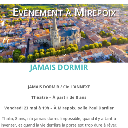
Evènement à Mirepoix
3
JAMAIS DORMIR
JAMAIS DORMIR / Cie L’ANNEXE
Théâtre – À partir de 8 ans
Vendredi 23 mai à 19h – À Mirepoix, salle Paul Dardier
Thalia, 8 ans, n’a jamais dormi. Impossible, quand il y a tant à
inventer, et quand la vie derrière la porte est trop dure à rêver.