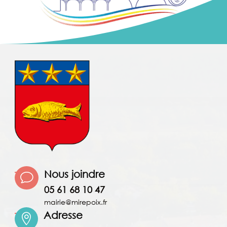
Nous joindre
v
05 61 68 10 47
mairie@mirepoix.fr
Adresse
