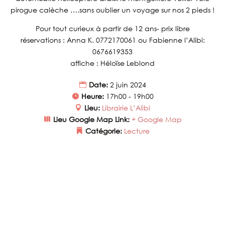
pirogue calèche ….sans oublier un voyage sur nos 2 pieds !
Pour tout curieux à partir de 12 ans- prix libre
réservations : Anna K. 0772170061 ou Fabienne l’Alibi:
0676619353
affiche : Héloïse Leblond
Date:
2 juin 2024
Heure:
17h00 - 19h00
Lieu:
Librairie L’Alibi
Lieu Google Map Link:
+ Google Map
Catégorie:
Lecture