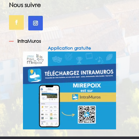
Nous suivre
IntraMuros
Application gratuite